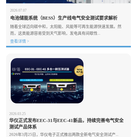
2026.07.07
电池储能系统（BESS）生产线电气安全测试要求解析
随着全球迈向碳中和，太阳能、风能等可再生能源快速发展。然
而，这类能源容易受到天气影响，发电具有间歇性...
查看详情 >
2026.03.25
华仪正式发布EEC-31与EEC-41新品，持续完善电气安全
测试产品体系
2026年3月25日，华仪电子正式推出两款全新电气安全测试产...