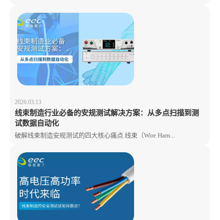
2026.03.13
线束制造行业必备的安规测试解决方案：从多点扫描到测
试数据自动化
破解线束制造安规测试的四大核心痛点 线束（Wire Harn...