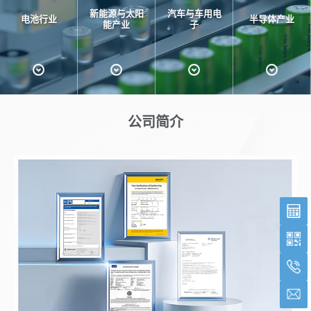
新能源与太阳
汽车与车用电
电池行业
半导体产业
能产业
子
公司简介