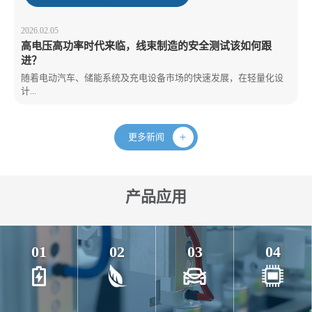
2026.02.05
高电压高功率时代来临，线束制造的安全测试该如何跟
进？
随着电动汽车、储能系统及充电设备市场的快速发展，在轻量化设
计...
更多新闻
产品应用
01
02
03
04