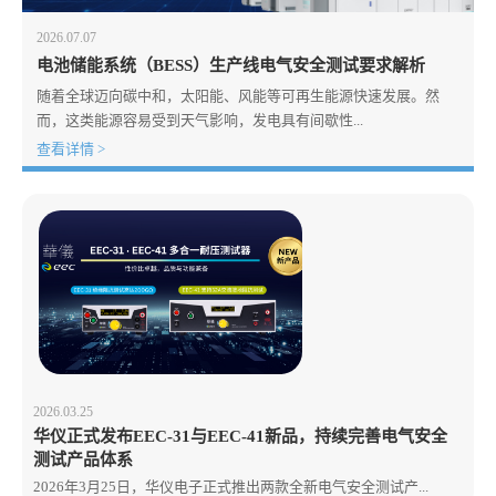
2026.07.07
电池储能系统（BESS）生产线电气安全测试要求解析
随着全球迈向碳中和，太阳能、风能等可再生能源快速发展。然
而，这类能源容易受到天气影响，发电具有间歇性...
查看详情 >
2026.03.25
华仪正式发布EEC-31与EEC-41新品，持续完善电气安全
测试产品体系
2026年3月25日，华仪电子正式推出两款全新电气安全测试产...