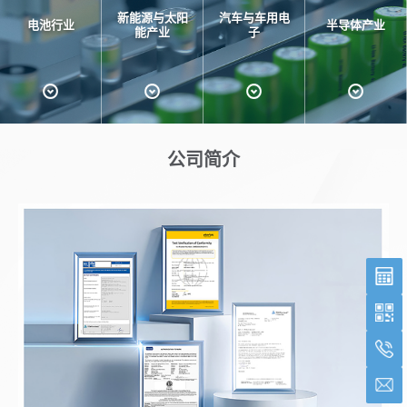
新能源与太阳
汽车与车用电
电池行业
半导体产业
能产业
子
公司简介