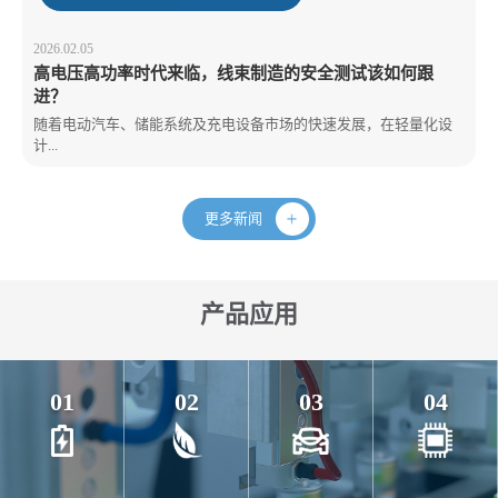
2026.02.05
高电压高功率时代来临，线束制造的安全测试该如何跟
进？
随着电动汽车、储能系统及充电设备市场的快速发展，在轻量化设
计...
更多新闻
产品应用
01
02
03
04