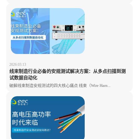
2026.03.13
线束制造行业必备的安规测试解决方案：从多点扫描到测
试数据自动化
破解线束制造安规测试的四大核心痛点 线束（Wire Harn...