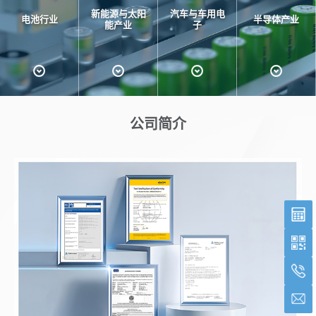
新能源与太阳
汽车与车用电
电池行业
半导体产业
能产业
子
公司简介