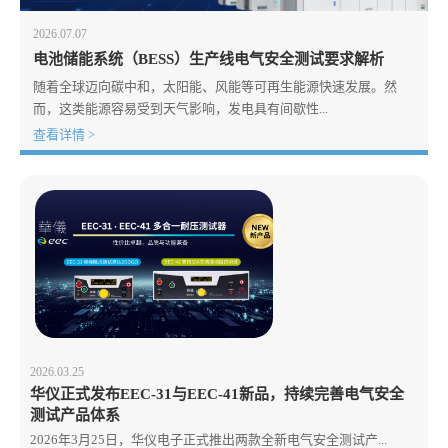
2026.07.07
电池储能系统（BESS）生产线电气安全测试要求解析
随着全球迈向碳中和，太阳能、风能等可再生能源快速发展。然
而，这类能源容易受到天气影响，发电具有间歇性...
查看详情 >
2026.03.25
华仪正式发布EEC-31与EEC-41新品，持续完善电气安全
测试产品体系
2026年3月25日，华仪电子正式推出两款全新电气安全测试产...