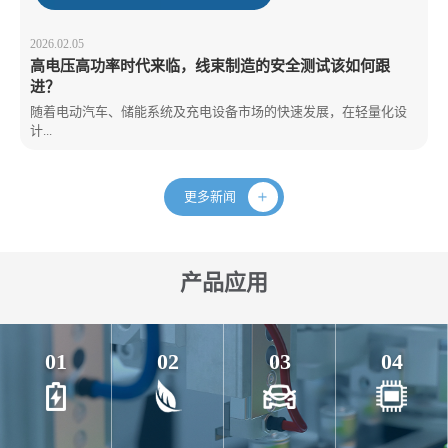
2026.02.05
高电压高功率时代来临，线束制造的安全测试该如何跟
进？
随着电动汽车、储能系统及充电设备市场的快速发展，在轻量化设
计...
更多新闻
产品应用
01
02
03
04