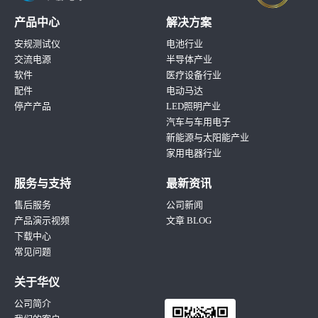
产品中心
解决方案
安规测试仪
电池行业
交流电源
半导体产业
软件
医疗设备行业
配件
电动马达
停产产品
LED照明产业
汽车与车用电子
新能源与太阳能产业
家用电器行业
服务与支持
最新资讯
售后服务
公司新闻
产品演示视频
文章 BLOG
下载中心
常见问题
关于华仪
公司简介