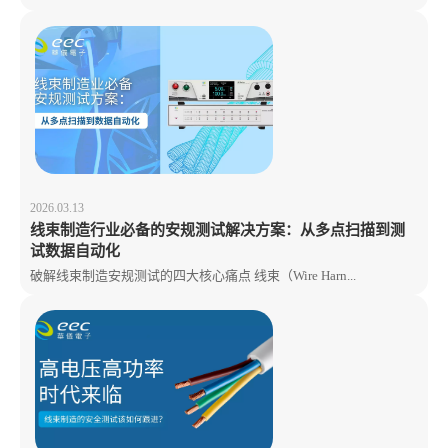
2026.03.13
线束制造行业必备的安规测试解决方案：从多点扫描到测
试数据自动化
破解线束制造安规测试的四大核心痛点 线束（Wire Harn...