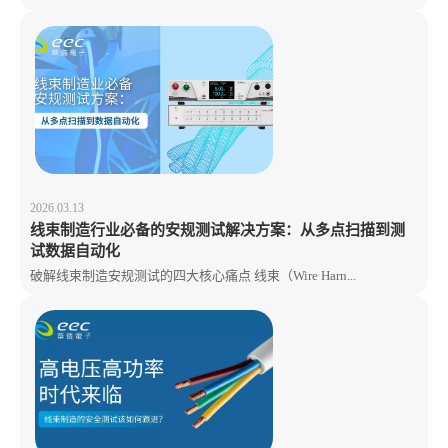
2026.03.13
线束制造行业必备的安规测试解决方案：从多点扫描到测
试数据自动化
破解线束制造安规测试的四大核心痛点 线束（Wire Harn...