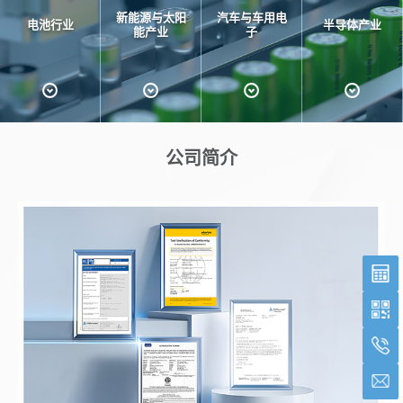
新能源与太阳
汽车与车用电
电池行业
半导体产业
能产业
子
公司简介