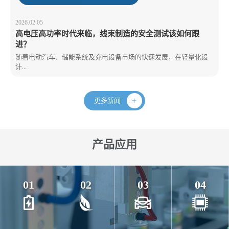
2026.02.05
高电压高功率时代来临，线束制造的安全测试该如何跟
进？
随着电动汽车、储能系统及充电设备市场的快速发展，在轻量化设
计...
更多新闻
产品应用
01
02
03
04