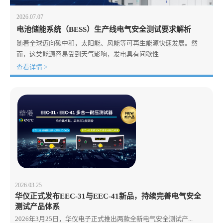
2026.07.07
电池储能系统（BESS）生产线电气安全测试要求解析
随着全球迈向碳中和，太阳能、风能等可再生能源快速发展。然
而，这类能源容易受到天气影响，发电具有间歇性...
查看详情 >
2026.03.25
华仪正式发布EEC-31与EEC-41新品，持续完善电气安全
测试产品体系
2026年3月25日，华仪电子正式推出两款全新电气安全测试产...