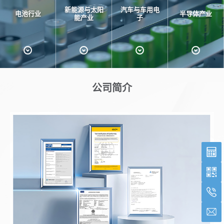
新能源与太阳
汽车与车用电
电池行业
半导体产业
能产业
子
公司简介