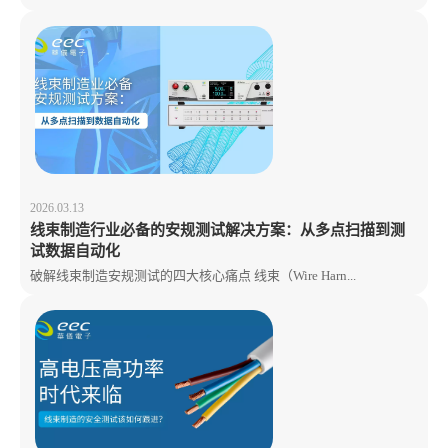
2026.03.13
线束制造行业必备的安规测试解决方案：从多点扫描到测
试数据自动化
破解线束制造安规测试的四大核心痛点 线束（Wire Harn...