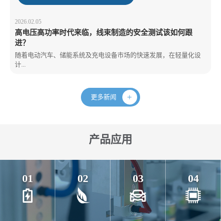
2026.02.05
高电压高功率时代来临，线束制造的安全测试该如何跟
进？
随着电动汽车、储能系统及充电设备市场的快速发展，在轻量化设
计...
更多新闻
产品应用
01
02
03
04