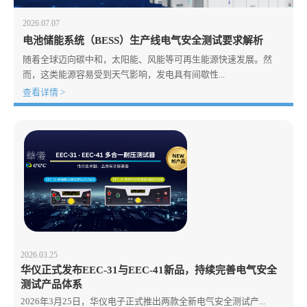
2026.07.07
电池储能系统（BESS）生产线电气安全测试要求解析
随着全球迈向碳中和，太阳能、风能等可再生能源快速发展。然
而，这类能源容易受到天气影响，发电具有间歇性...
查看详情 >
2026.03.25
华仪正式发布EEC-31与EEC-41新品，持续完善电气安全
测试产品体系
2026年3月25日，华仪电子正式推出两款全新电气安全测试产...