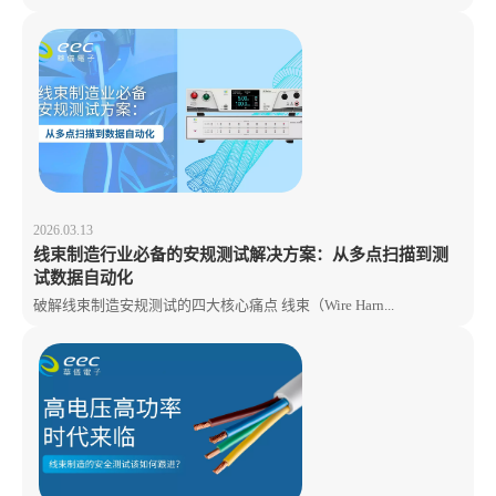
2026.03.13
线束制造行业必备的安规测试解决方案：从多点扫描到测
试数据自动化
破解线束制造安规测试的四大核心痛点 线束（Wire Harn...