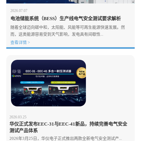
2026.07.07
电池储能系统（BESS）生产线电气安全测试要求解析
随着全球迈向碳中和，太阳能、风能等可再生能源快速发展。然
而，这类能源容易受到天气影响，发电具有间歇性...
查看详情 >
2026.03.25
华仪正式发布EEC-31与EEC-41新品，持续完善电气安全
测试产品体系
2026年3月25日，华仪电子正式推出两款全新电气安全测试产...