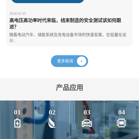
2026.02.05
高电压高功率时代来临，线束制造的安全测试该如何跟
进？
随着电动汽车、储能系统及充电设备市场的快速发展，在轻量化设
计...
更多新闻
产品应用
01
02
03
04