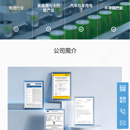
新能源与太阳
汽车与车用电
电池行业
半导体产业
能产业
子
公司简介