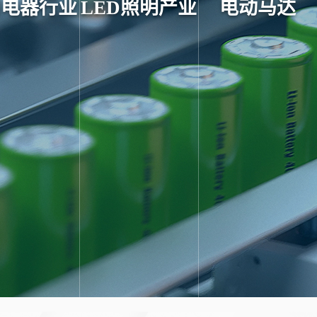
用电器行业
LED照明产业
电动马达