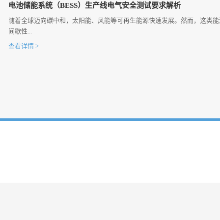
电池储能系统（BESS）生产线电气安全测试要求解析
随着全球迈向碳中和，太阳能、风能等可再生能源快速发展。然而，这类能
间歇性...
查看详情 >