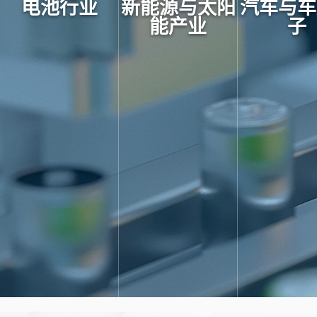
电池行业
新能源与太阳
汽车与车
能产业
子