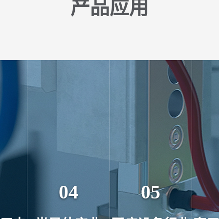
产品应用
04
05