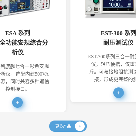
ESA 系列
EST-300 系
全功能安规综合分
耐压测试仪
析仪
EST-300系列三合一
仪，轻巧便携，仅重5
系列旗舰七合一彩色安规
斤。可与接地阻抗测
析仪，选配内建500VA
接，形成更完整的
电源，同时兼容多种通信
控制接口。
更多产品