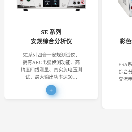
SE 系列
安规综合分析仪
彩色
SE系列四合一安规测试仪，
拥有ARC电弧侦测功能、高
ESA
精度四线测量、真实负电压测
综合分
试，最大输出功率达50…
交流