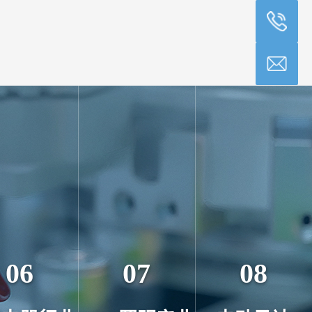
06
07
08