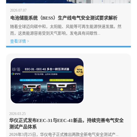
2026.07.07
电池储能系统（BESS）生产线电气安全测试要求解析
随着全球迈向碳中和，太阳能、风能等可再生能源快速发展。然
而，这类能源容易受到天气影响，发电具有间歇性...
查看详情 >
2026.03.25
华仪正式发布EEC-31与EEC-41新品，持续完善电气安全
测试产品体系
2026年3月25日，华仪电子正式推出两款全新电气安全测试产...