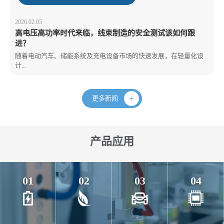
2026.02.05
高电压高功率时代来临，线束制造的安全测试该如何跟
进？
随着电动汽车、储能系统及充电设备市场的快速发展，在轻量化设
计...
更多新闻
产品应用
01
02
03
04