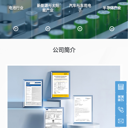
新能源与太阳
汽车与车用电
电池行业
半导体产业
能产业
子
公司简介