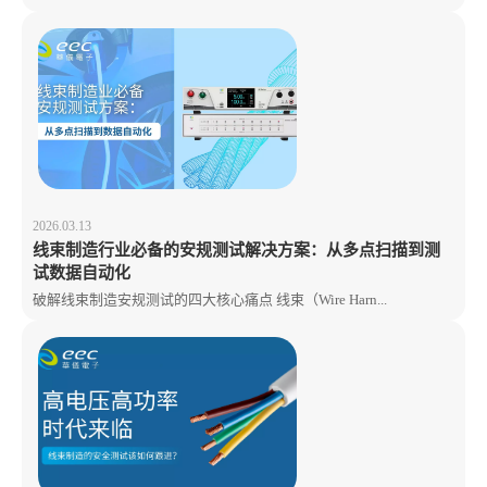
2026.03.13
线束制造行业必备的安规测试解决方案：从多点扫描到测
试数据自动化
破解线束制造安规测试的四大核心痛点 线束（Wire Harn...