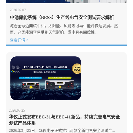
2026.07.07
电池储能系统（BESS）生产线电气安全测试要求解析
随着全球迈向碳中和，太阳能、风能等可再生能源快速发展。然
而，这类能源容易受到天气影响，发电具有间歇性...
查看详情 >
2026.03.25
华仪正式发布EEC-31与EEC-41新品，持续完善电气安全
测试产品体系
2026年3月25日，华仪电子正式推出两款全新电气安全测试产...