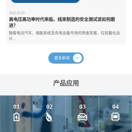
2026.02.05
高电压高功率时代来临，线束制造的安全测试该如何跟
进？
随着电动汽车、储能系统及充电设备市场的快速发展，在轻量化设
计...
更多新闻
产品应用
01
02
03
04