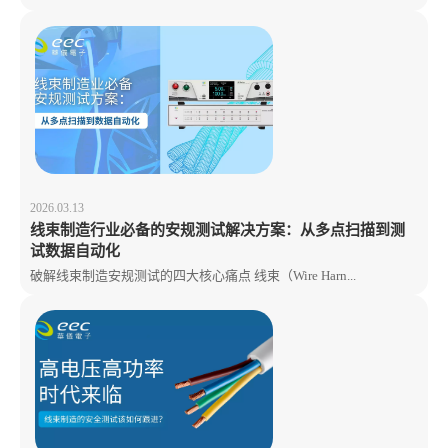
2026.03.13
线束制造行业必备的安规测试解决方案：从多点扫描到测
试数据自动化
破解线束制造安规测试的四大核心痛点 线束（Wire Harn...