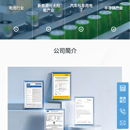
新能源与太阳
汽车与车用电
电池行业
半导体产业
能产业
子
公司简介