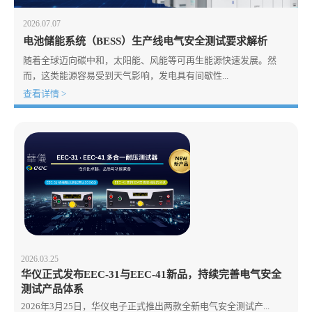
2026.07.07
电池储能系统（BESS）生产线电气安全测试要求解析
随着全球迈向碳中和，太阳能、风能等可再生能源快速发展。然
而，这类能源容易受到天气影响，发电具有间歇性...
查看详情 >
2026.03.25
华仪正式发布EEC-31与EEC-41新品，持续完善电气安全
测试产品体系
2026年3月25日，华仪电子正式推出两款全新电气安全测试产...