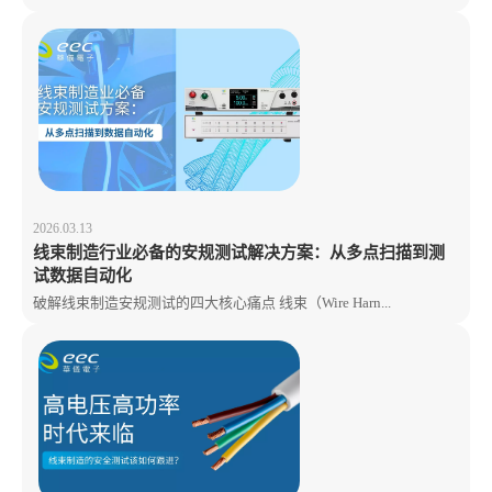
2026.03.13
线束制造行业必备的安规测试解决方案：从多点扫描到测
试数据自动化
破解线束制造安规测试的四大核心痛点 线束（Wire Harn...