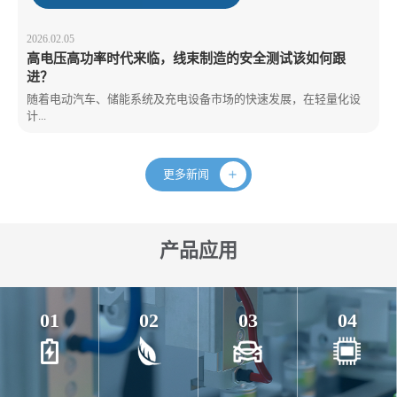
2026.02.05
高电压高功率时代来临，线束制造的安全测试该如何跟
进？
随着电动汽车、储能系统及充电设备市场的快速发展，在轻量化设
计...
更多新闻
产品应用
01
02
03
04