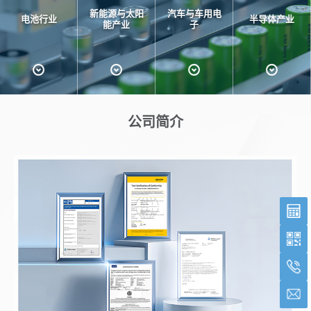
新能源与太阳
汽车与车用电
电池行业
半导体产业
能产业
子
公司简介