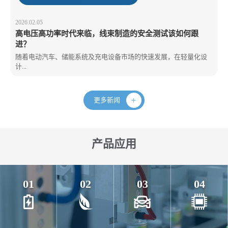
2026.02.05
高电压高功率时代来临，线束制造的安全测试该如何跟
进？
随着电动汽车、储能系统及充电设备市场的快速发展，在轻量化设
计...
更多新闻
产品应用
01
02
03
04