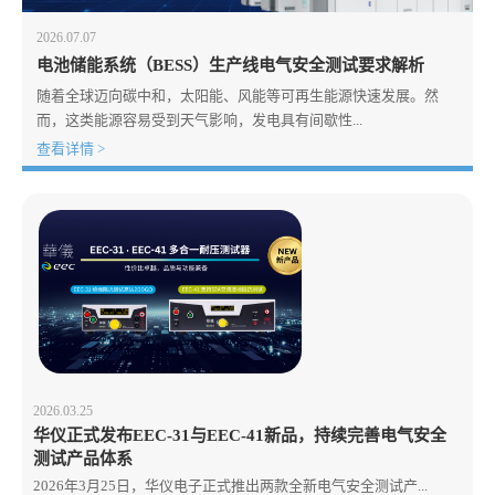
2026.07.07
电池储能系统（BESS）生产线电气安全测试要求解析
随着全球迈向碳中和，太阳能、风能等可再生能源快速发展。然
而，这类能源容易受到天气影响，发电具有间歇性...
查看详情 >
2026.03.25
华仪正式发布EEC-31与EEC-41新品，持续完善电气安全
测试产品体系
2026年3月25日，华仪电子正式推出两款全新电气安全测试产...