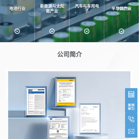
新能源与太阳
汽车与车用电
电池行业
半导体产业
能产业
子
公司简介