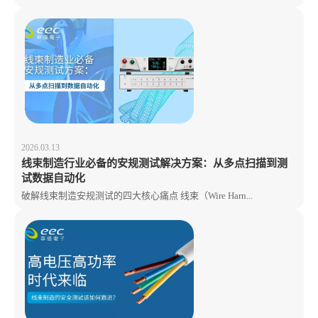
2026.03.13
线束制造行业必备的安规测试解决方案：从多点扫描到测
试数据自动化
破解线束制造安规测试的四大核心痛点 线束（Wire Harn...