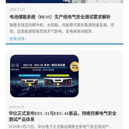
2026.07.07
电池储能系统（BESS）生产线电气安全测试要求解析
随着全球迈向碳中和，太阳能、风能等可再生能源快速发展。然
而，这类能源容易受到天气影响，发电具有间歇性...
查看详情 >
2026.03.25
华仪正式发布EEC-31与EEC-41新品，持续完善电气安全
测试产品体系
2026年3月25日，华仪电子正式推出两款全新电气安全测试产...