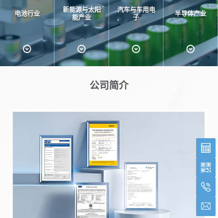
新能源与太阳
汽车与车用电
电池行业
半导体产业
能产业
子
公司简介