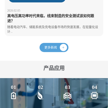
2026.02.05
高电压高功率时代来临，线束制造的安全测试该如何跟
进？
随着电动汽车、储能系统及充电设备市场的快速发展，在轻量化设
计...
更多新闻
产品应用
01
02
03
04