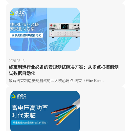
2026.03.13
线束制造行业必备的安规测试解决方案：从多点扫描到测
试数据自动化
破解线束制造安规测试的四大核心痛点 线束（Wire Harn...