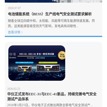
2026.07.07
电池储能系统（BESS）生产线电气安全测试要求解析
随着全球迈向碳中和，太阳能、风能等可再生能源快速发展。然
而，这类能源容易受到天气影响，发电具有间歇性...
查看详情 >
2026.03.25
华仪正式发布EEC-31与EEC-41新品，持续完善电气安全
测试产品体系
2026年3月25日，华仪电子正式推出两款全新电气安全测试产...