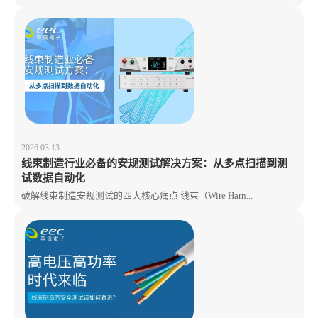
2026.03.13
线束制造行业必备的安规测试解决方案：从多点扫描到测
试数据自动化
破解线束制造安规测试的四大核心痛点 线束（Wire Harn...