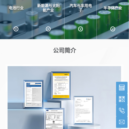
新能源与太阳
汽车与车用电
电池行业
半导体产业
能产业
子
公司简介