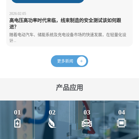
2026.02.05
高电压高功率时代来临，线束制造的安全测试该如何跟
进？
随着电动汽车、储能系统及充电设备市场的快速发展，在轻量化设
计...
更多新闻
产品应用
01
02
03
04