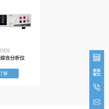
测试仪
规综合分析仪
了解