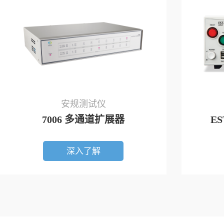
安规测试仪
7006 多通道扩展器
E
深入了解