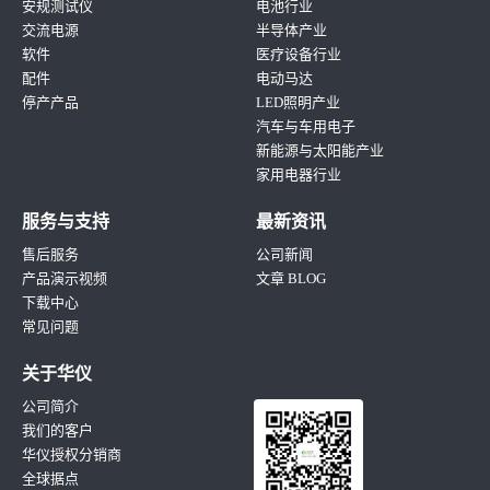
安规测试仪
电池行业
交流电源
半导体产业
软件
医疗设备行业
配件
电动马达
停产产品
LED照明产业
汽车与车用电子
新能源与太阳能产业
家用电器行业
服务与支持
最新资讯
售后服务
公司新闻
产品演示视频
文章 BLOG
下载中心
常见问题
关于华仪
公司简介
我们的客户
华仪授权分销商
全球据点