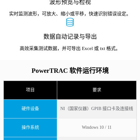
波形预览与检视
实时监测波形，可放大、缩小或平移，快速识别错误设定。
数据自动记录与导出
高效采集测试数据，并可导出 Excel 或 txt 格式。
PowerTRAC 软件运行环境
项目
要求
硬件设备
NI（国家仪器）GPIB 接口卡及连接线
操作系统
Windows 10 / 11