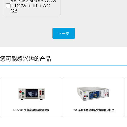
SE 7452 500VA ACW
+ DCW + IR + AC
GB
下一步
您可能感兴趣的产品
EGB-300 交直流接地阻抗测试仪
ESA 系列彩色全功能安规综合分析仪