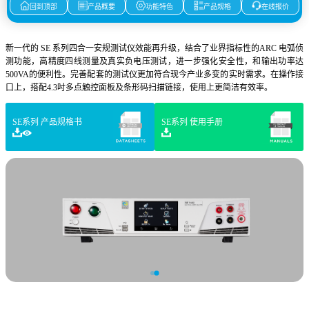
回到顶部
产品概要
功能特色
产品规格
在线报价
新一代的 SE 系列四合一安规测试仪效能再升级，结合了业界指标性的ARC 电弧侦
测功能，高精度四线测量及真实负电压测试，进一步强化安全性，和输出功率达
500VA的便利性。完善配套的测试仪更加符合现今产业多变的实时需求。在操作接
口上，搭配4.3吋多点触控面板及条形码扫描链接，使用上更简洁有效率。
SE系列 产品规格书
SE系列 使用手册