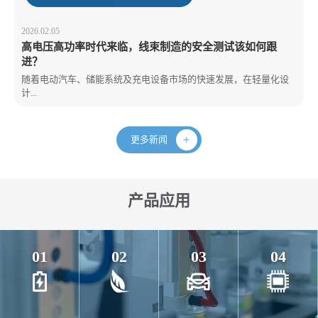
2026.02.05
高电压高功率时代来临，线束制造的安全测试该如何跟
进？
随着电动汽车、储能系统及充电设备市场的快速发展，在轻量化设
计...
更多新闻
产品应用
01
02
03
04