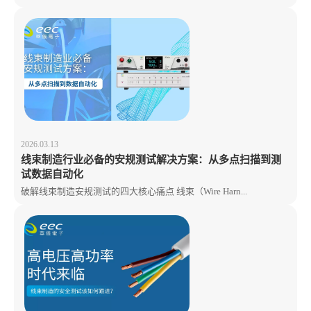
2026.03.13
线束制造行业必备的安规测试解决方案：从多点扫描到测
试数据自动化
破解线束制造安规测试的四大核心痛点 线束（Wire Harn...