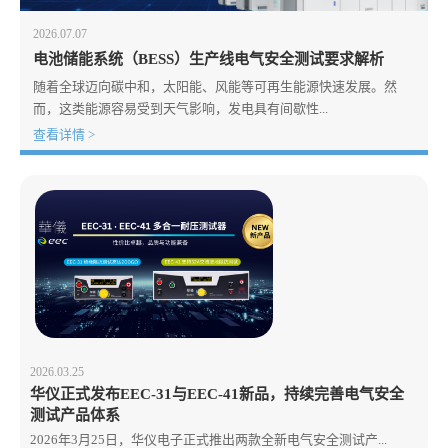
2026.07.07
电池储能系统（BESS）生产线电气安全测试要求解析
随着全球迈向碳中和，太阳能、风能等可再生能源快速发展。然
而，这类能源容易受到天气影响，发电具有间歇性...
查看详情 >
2026.03.25
华仪正式发布EEC-31与EEC-41新品，持续完善电气安全
测试产品体系
2026年3月25日，华仪电子正式推出两款全新电气安全测试产...