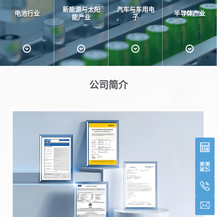
新能源与太阳
汽车与车用电
电池行业
半导体产业
能产业
子
公司简介