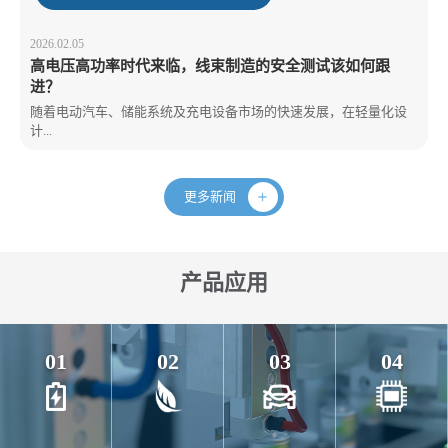
2026.02.05
高电压高功率时代来临，线束制造的安全测试该如何跟
进？
随着电动汽车、储能系统及充电设备市场的快速发展，在轻量化设
计...
更多新闻
产品应用
01
02
03
04