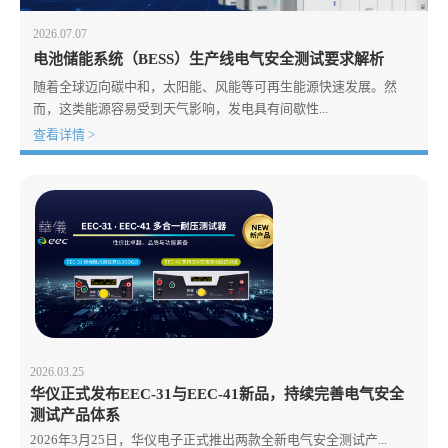
2026.07.07
电池储能系统（BESS）生产线电气安全测试要求解析
随着全球迈向碳中和，太阳能、风能等可再生能源快速发展。然
而，这类能源容易受到天气影响，发电具有间歇性...
查看详情 >
2026.03.25
华仪正式发布EEC-31与EEC-41新品，持续完善电气安全
测试产品体系
2026年3月25日，华仪电子正式推出两款全新电气安全测试产...