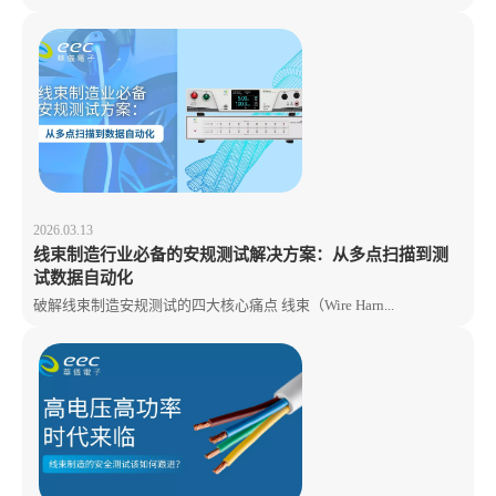
2026.03.13
线束制造行业必备的安规测试解决方案：从多点扫描到测
试数据自动化
破解线束制造安规测试的四大核心痛点 线束（Wire Harn...