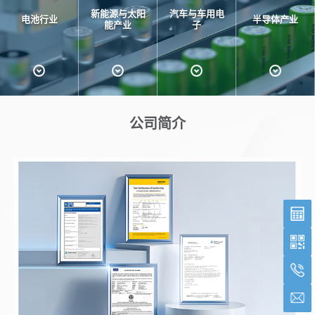
新能源与太阳
汽车与车用电
电池行业
半导体产业
能产业
子
公司简介