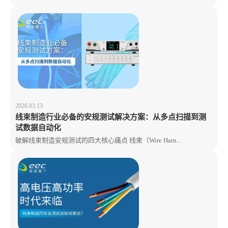
2026.03.13
线束制造行业必备的安规测试解决方案：从多点扫描到测
试数据自动化
破解线束制造安规测试的四大核心痛点 线束（Wire Harn...