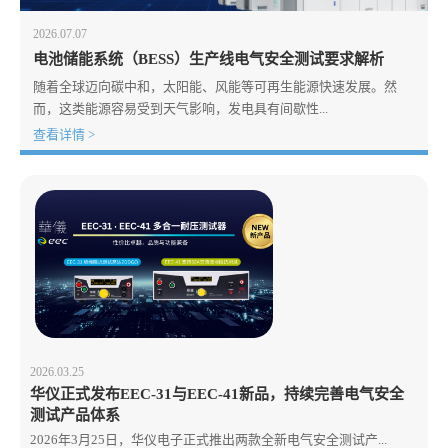
2026.07.07
电池储能系统（BESS）生产线电气安全测试要求解析
随着全球迈向碳中和，太阳能、风能等可再生能源快速发展。然
而，这类能源容易受到天气影响，发电具有间歇性...
查看详情 >
2026.03.25
华仪正式发布EEC-31与EEC-41新品，持续完善电气安全
测试产品体系
2026年3月25日，华仪电子正式推出两款全新电气安全测试产...