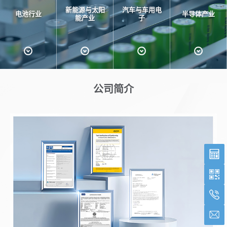
新能源与太阳
汽车与车用电
电池行业
半导体产业
能产业
子
公司简介