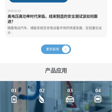
2026.02.05
高电压高功率时代来临，线束制造的安全测试该如何跟
进？
随着电动汽车、储能系统及充电设备市场的快速发展，在轻量化设
计...
更多新闻
产品应用
01
02
03
04