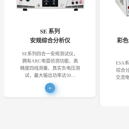
SE 系列
安规综合分析仪
彩色
SE系列四合一安规测试仪，
拥有ARC电弧侦测功能、高
ESA
精度四线测量、真实负电压测
综合分
试，最大输出功率达50…
交流