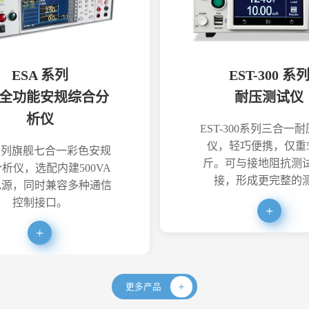
ESA 系列
EST-300 系
全功能安规综合分
耐压测试仪
析仪
EST-300系列三合一
仪，轻巧便携，仅重5
系列旗舰七合一彩色安规
斤。可与接地阻抗测
析仪，选配内建500VA
接，形成更完整的
电源，同时兼容多种通信
控制接口。
更多产品