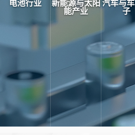
电池行业
新能源与太阳
汽车与车
能产业
子