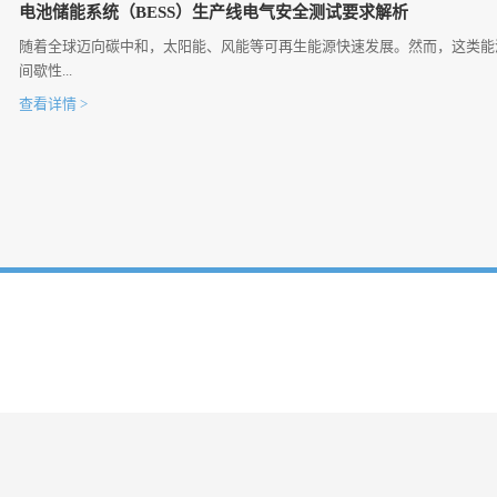
电池储能系统（BESS）生产线电气安全测试要求解析
随着全球迈向碳中和，太阳能、风能等可再生能源快速发展。然而，这类能
间歇性...
查看详情 >