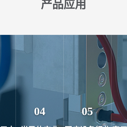
产品应用
04
05