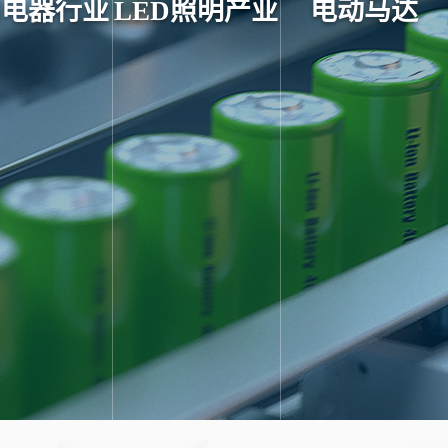
用电器行业
LED照明产业
电动马达