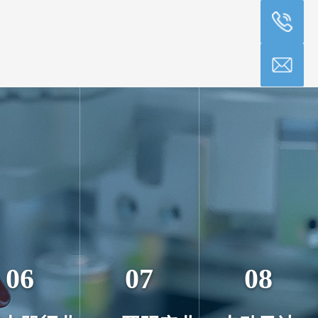
06
07
08