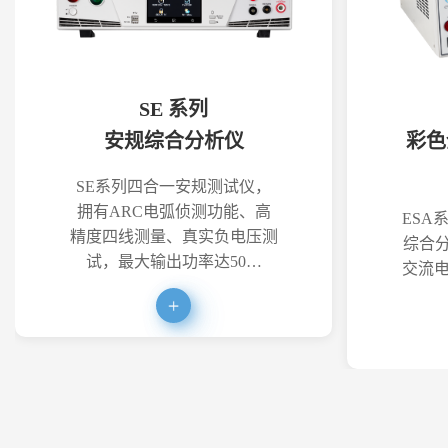
SE 系列
安规综合分析仪
彩色
SE系列四合一安规测试仪，
拥有ARC电弧侦测功能、高
ESA
精度四线测量、真实负电压测
综合分
试，最大输出功率达50…
交流