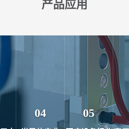
产品应用
04
05