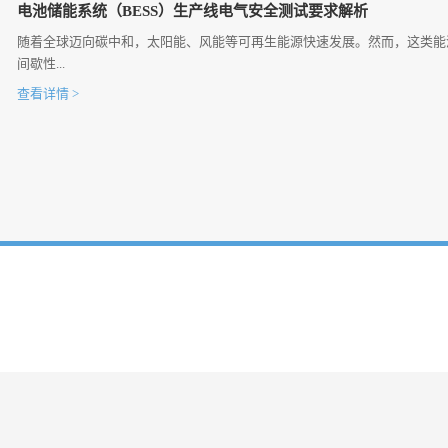
电池储能系统（BESS）生产线电气安全测试要求解析
随着全球迈向碳中和，太阳能、风能等可再生能源快速发展。然而，这类能
间歇性...
查看详情 >