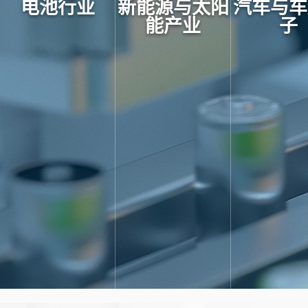
电池行业
新能源与太阳
汽车与车
能产业
子