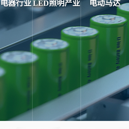
用电器行业
LED照明产业
电动马达