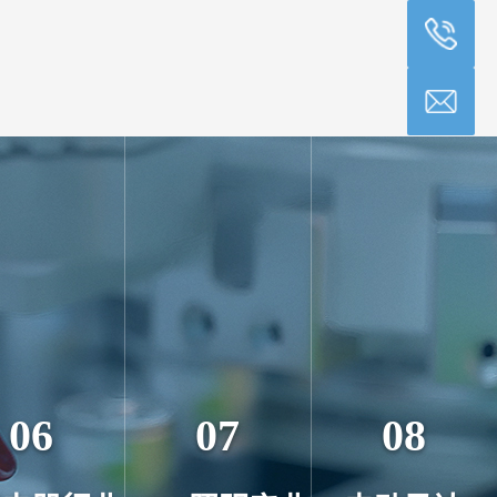
06
07
08