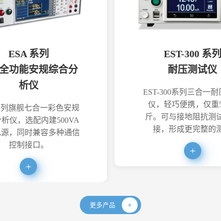
ESA 系列
EST-300 系
全功能安规综合分
耐压测试仪
析仪
EST-300系列三合一
仪，轻巧便携，仅重5
系列旗舰七合一彩色安规
斤。可与接地阻抗测
析仪，选配内建500VA
接，形成更完整的
电源，同时兼容多种通信
控制接口。
更多产品