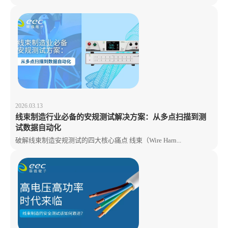
2026.03.13
线束制造行业必备的安规测试解决方案：从多点扫描到测
试数据自动化
破解线束制造安规测试的四大核心痛点 线束（Wire Harn...