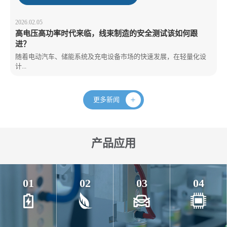
2026.02.05
高电压高功率时代来临，线束制造的安全测试该如何跟
进？
随着电动汽车、储能系统及充电设备市场的快速发展，在轻量化设
计...
更多新闻
产品应用
01
02
03
04