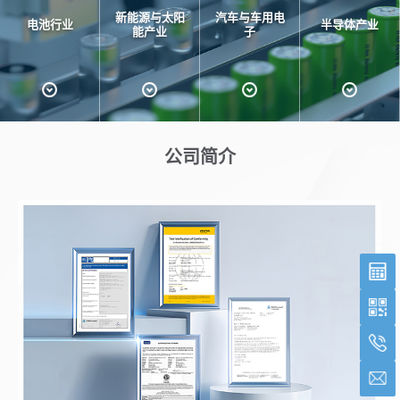
新能源与太阳
汽车与车用电
电池行业
半导体产业
能产业
子
公司简介