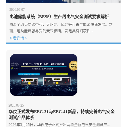
2026.07.07
电池储能系统（BESS）生产线电气安全测试要求解析
随着全球迈向碳中和，太阳能、风能等可再生能源快速发展。然
而，这类能源容易受到天气影响，发电具有间歇性...
查看详情 >
2026.03.25
华仪正式发布EEC-31与EEC-41新品，持续完善电气安全
测试产品体系
2026年3月25日，华仪电子正式推出两款全新电气安全测试产...