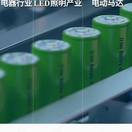
用电器行业
LED照明产业
电动马达