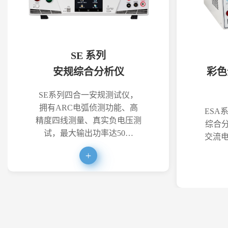
SE 系列
安规综合分析仪
彩色
SE系列四合一安规测试仪，
拥有ARC电弧侦测功能、高
ESA
精度四线测量、真实负电压测
综合分
试，最大输出功率达50…
交流