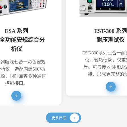
ESA 系列
EST-300 系
全功能安规综合分
耐压测试仪
析仪
EST-300系列三合一
仪，轻巧便携，仅重5
系列旗舰七合一彩色安规
斤。可与接地阻抗测
析仪，选配内建500VA
接，形成更完整的
电源，同时兼容多种通信
控制接口。
更多产品