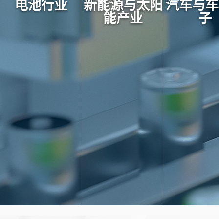
电池行业
新能源与太阳
汽车与车
能产业
子