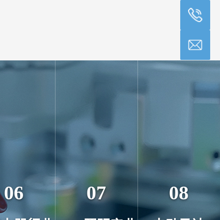
06
07
08