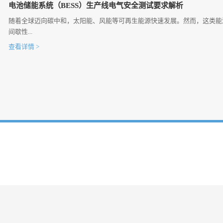
电池储能系统（BESS）生产线电气安全测试要求解析
随着全球迈向碳中和，太阳能、风能等可再生能源快速发展。然而，这类能
间歇性...
查看详情 >