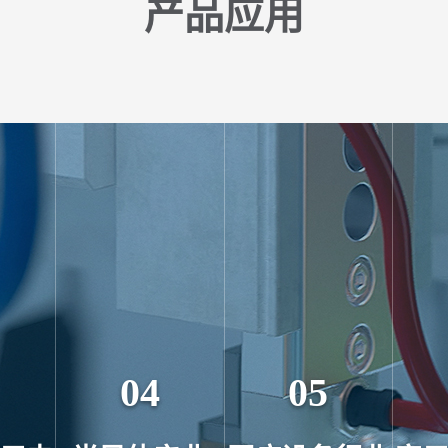
产品应用
04
05