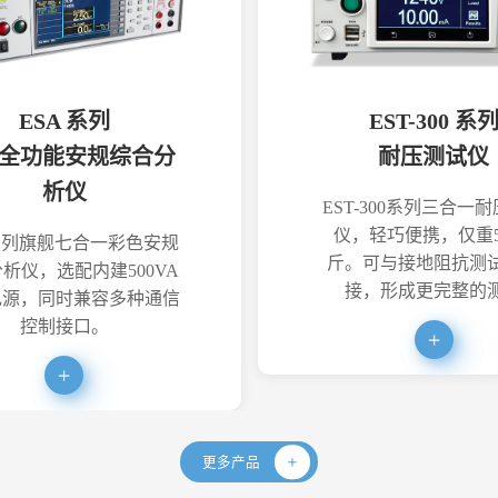
ESA 系列
EST-300 系
全功能安规综合分
耐压测试仪
析仪
EST-300系列三合一
仪，轻巧便携，仅重5
系列旗舰七合一彩色安规
斤。可与接地阻抗测
析仪，选配内建500VA
接，形成更完整的
电源，同时兼容多种通信
控制接口。
更多产品