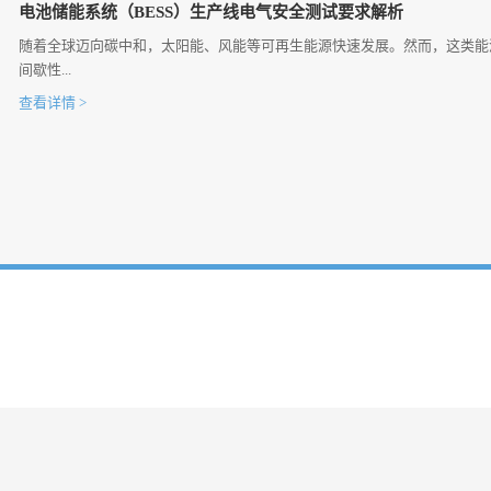
电池储能系统（BESS）生产线电气安全测试要求解析
随着全球迈向碳中和，太阳能、风能等可再生能源快速发展。然而，这类能
间歇性...
查看详情 >