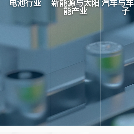
电池行业
新能源与太阳
汽车与车
能产业
子