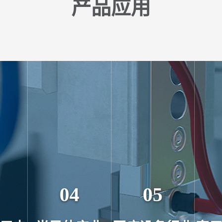
产品应用
04
05