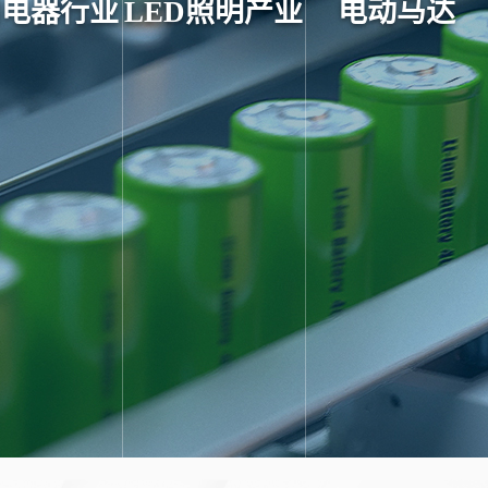
用电器行业
LED照明产业
电动马达