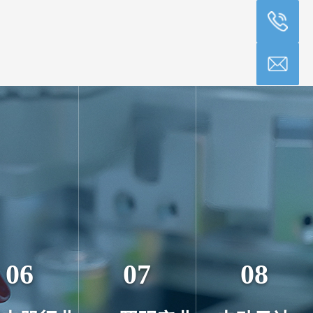
06
07
08