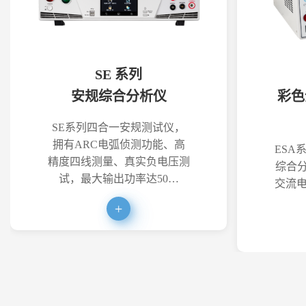
SE 系列
安规综合分析仪
彩色
SE系列四合一安规测试仪，
拥有ARC电弧侦测功能、高
ESA
精度四线测量、真实负电压测
综合分
试，最大输出功率达50…
交流