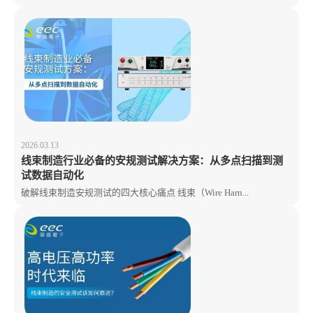
2026.03.13
线束制造行业必备的安规测试解决方案：从多点扫描到测
试数据自动化
破解线束制造安规测试的四大核心痛点 线束（Wire Harn...