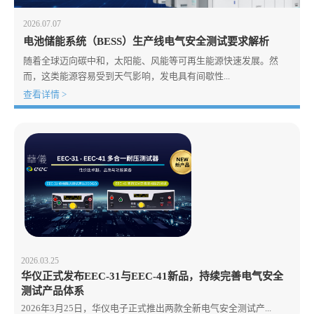
2026.07.07
电池储能系统（BESS）生产线电气安全测试要求解析
随着全球迈向碳中和，太阳能、风能等可再生能源快速发展。然
而，这类能源容易受到天气影响，发电具有间歇性...
查看详情 >
2026.03.25
华仪正式发布EEC-31与EEC-41新品，持续完善电气安全
测试产品体系
2026年3月25日，华仪电子正式推出两款全新电气安全测试产...