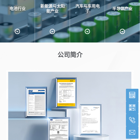
新能源与太阳
汽车与车用电
电池行业
半导体产业
能产业
子
公司简介