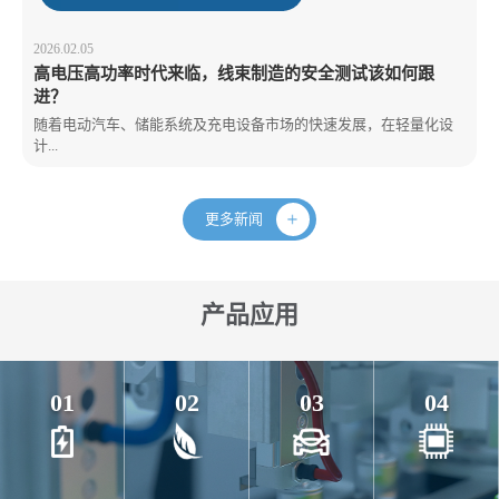
2026.02.05
高电压高功率时代来临，线束制造的安全测试该如何跟
进？
随着电动汽车、储能系统及充电设备市场的快速发展，在轻量化设
计...
更多新闻
产品应用
01
02
03
04