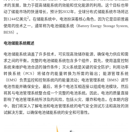
术的发展，致力于提高储能系统的效能和优化能源的利用。这个目标也带
动了储能市场的快速增长，预计到2032年，全球分布式储能系统市场将达
2
到1244亿美元
。在储能系统中，电池扮演着核心角色，因为它是目前普遍
使用的技术之一，通常称为电池储能系统（Battery Energy Storage System,
BESS）。
电池储能系统概述
电池储能系统涵盖了许多技术，可实现高效储存能源，确保电力供应和需
求之间的平衡。完整的电池储能系统包含多个组件，首先，使用温度控制
系统来维护电池合适的操作条件；灭火系统是关键的安全防护；利用功率
转换系统（PCS）将储存的能量转换为所需的输出；能源管理系统
（EMS）负责监控和控制系统内的能量流动；电池管理系统（BMS）调节
电池性能并确保安全。最后，将多个电池互相连接以组成电池模块，然后
将其与电池管理系统整合成一个完整的电池系统。因此，电池的质量直接
影响了电池管理系统所涉及的风险，包括火灾、爆炸和电击。在本期内容
中，我们将深入了解电池和电池管理系统的电气安全测试方法和高效的测
试解决方案，以确保电池储能系统的安全和可靠性。