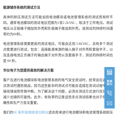
能源储存系统的测试方法
具体的耐压测试方法可能会因电池模块或电池管理系统的测试而有所不
同。通常电池模块的测试电压范围为1至2.2kVAC，取决于工作电压。测试
电压从正极端子施加到外壳和负极端子施加到外壳。该测试的持续时间通
常约为60秒。
电池管理系统需要更高的测试电压，可能会达到 3.8kVAC，且有多个测试
点需要进行测试，包含：连接能源来源的输入端子对外壳和套接字子，以
及连接电池正负端子的输出端子对外壳以及套接字子，测试的持续时间也
是 60 秒。
华仪电子为您提供高效的解决方案
客户在进行电池模块和电池管理系统的电气安全测试时，经常会在进行多
点测试时遇到挑战，因为这些复杂的测试点可能会造成在测试过程中出现
接线错误而导致中断。为了解决这个问题，必须对测试方式进行优化，并
减少出错的可能性。此外，有效率的记录这些多点测试结果也对于保持准
确性和生产力至关重要。
我们的
SE 系列安规综合分析仪
适合用来进行电池模块和电池管理系统耐压