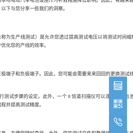
造本地电动汽车电池设施作为补救措施降低影响。因此，有越来
。以下与您分享一些我们的洞察。
称为生产线测试）是允许您透过提高测试电压以将测试时间缩
步优化您的产线的效率。
正极端子和负极端子。因此，您可能会需要来来回回的更换测试
试步骤的设定。此外，一个 8 信道扫描仪可以连接 2 个电
流程并提高测试精度。