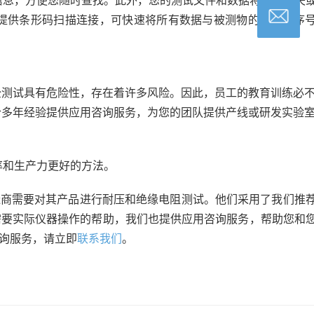
信息，方便您随时查找。此外，您的测试文件和数据将不会遗失
提供条形码扫描连接，可快速将所有数据与被测物的型号和序
全测试具有危险性，存在着许多风险。因此，员工的教育训练必
合多年经验提供应用咨询服务，为您的团队提供产线或研发实验
率和生产力更好的方法。
制造商需要对其产品进行耐压和绝缘电阻测试。他们采用了我们推
需要实际仪器操作的帮助，我们也提供应用咨询服务，帮助您和
询服务，请立即
联系我们
。