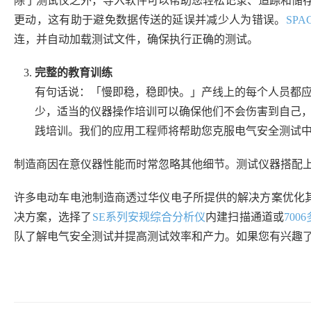
除了测试仪之外，导入软件可以帮助您轻松记录、追踪和储
更动，这有助于避免数据传送的延误并减少人为错误。
SP
连，并自动加载测试文件，确保执行正确的测试。
完整的教育训练
有句话说：「慢即稳，稳即快。」产线上的每个人员都
少，适当的仪器操作培训可以确保他们不会伤害到自己
践培训。我们的应用工程师将帮助您克服电气安全测试
制造商因在意仪器性能而时常忽略其他细节。测试仪器搭配
许多电动车电池制造商透过华仪电子所提供的解决方案优化其产
决方案，选择了
SE系列安规综合分析仪
内建扫描通道或
700
队了解电气安全测试并提高测试效率和产力。如果您有兴趣