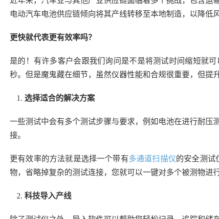
近年来，汽车业与其他产业供应链面临着多个挑战，包含运
电动汽车电池供应链倾向将其产线转移至本地制造，以降低
更快就代表更有效率吗？
是的！有许多客户会跟我们询问是不是将测试时间缩短就可
秒。但是魔鬼藏在细节，虽然仪器性能和合规很重要，但提
选择适合的解决方案
一些测试中会有多个测试步骤与要求，例如电池在进行耐压
接。
更有效率的方法就是选择一个带有
多通道扫描仪
的安全测试
物，省略掉复杂的测试连接，您就可以一键对多个被测物进
科技导入产线