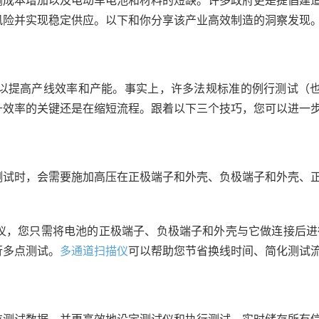
输成本增加以及电动车电池和材料的短缺。许多政府更是提倡建
风险并实现稳定供应。以下和你分享该产业高效制造的洞察发现
以提高产线效率和产能。事实上，许多法规标准的例行测试（也
升效率的关键还是在缩短流程。跟着以下三个技巧，您可以进一
测试时，会需要施加高压在正极端子和外壳、负极端子和外壳、
仪，您只需将电池的正极端子、负极端子和外壳与它做连接后进行测
行多点测试。
多通道扫描仪
可以帮助您节省换线时间、简化测试