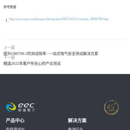
参考数据
http://www.gov.cn/zhengce/zhengceku/2022-01/21/content_5669780.htm
上一篇
提升GB9706.1的测试效率 - 一站式电气安全测试解决方案
下一篇
精选2022年客户所关心的产业测试
产品中心
解决方案
安规测试仪
电池行业