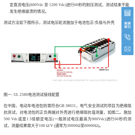
定直流电压(600Vdc 至 1200 Vdc)进行60秒的耐压测试，测试结束不能
发生绝缘崩溃的情况。
测试方法如下图所示，测试电压轮流施加于电池包正/负极与外壳
图一: UL 2580电池测试接线配置
在中国，电动车电池包则需符合GB 38031，电气安全测试的项目为绝缘阻
抗测试，对电池包的正负两端对外壳进行绝缘阻抗值测量，如图二。施加
500 Vdc或是1.5倍额定电压(一般测试电压最高为900Vdc)进行60秒的测
试，测量结果需大于100 Ω/V (通常为30000Ω至60000Ω)。