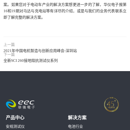
案。如果您对于电动车产业的解决方案想更进一步的了解，华仪电子报第
16和19期对马达与充电站等有详尽的介绍，或是与我们的业务代表联系立
即了解完整的解决方案。
上一篇
2021年中国电机智造与创新应用峰会-深圳站
下一篇
全新SCI 260接地阻抗测试仪系列
产品中心
解决方案
安规测试仪
电池行业