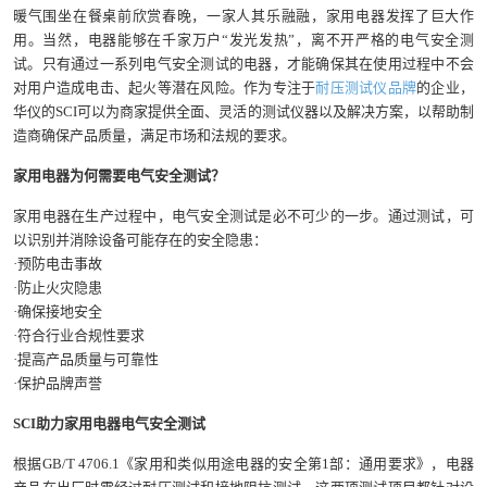
暖气围坐在餐桌前欣赏春晚，一家人其乐融融，家用电器发挥了巨大作
用。当然，电器能够在千家万户“发光发热”，离不开严格的电气安全测
试。只有通过一系列电气安全测试的电器，才能确保其在使用过程中不会
对用户造成电击、起火等潜在风险。作为专注于
耐压测试仪品牌
的企业，
华仪的SCI可以为商家提供全面、灵活的测试仪器以及解决方案，以帮助制
造商确保产品质量，满足市场和法规的要求。
家用电器为何需要电气安全测试？
家用电器在生产过程中，电气安全测试是必不可少的一步。通过测试，可
以识别并消除设备可能存在的安全隐患：
·预防电击事故
·防止火灾隐患
·确保接地安全
·符合行业合规性要求
·提高产品质量与可靠性
·保护品牌声誉
SCI助力家用电器电气安全测试
根据GB/T 4706.1《家用和类似用途电器的安全第1部：通用要求》，电器