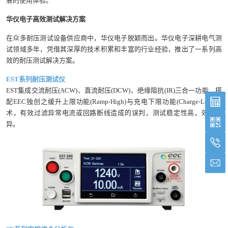
靠的使用体验。
华仪电子高效测试解决方案
在众多耐压测试设备供应商中，华仪电子脱颖而出。华仪电子深耕电气测
试领域多年，凭借其深厚的技术积累和丰富的行业经验，推出了一系列高
效的耐压测试解决方案。
EST系列耐压测试仪
EST集成交流耐压(ACW)、直流耐压(DCW)、绝缘阻抗(IR)三合一功能，搭
配EEC独创之缓升上限功能(Ramp-High)与充电下限功能(Charge-Low)技
术，有效过滤异常电流或回路断线造成的误判，测试稳定性高，效率优
异。