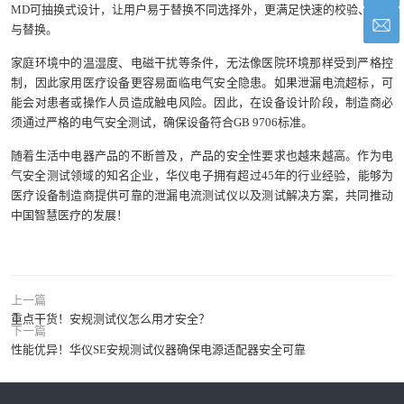
MD可抽换式设计，让用户易于替换不同选择外，更满足快速的校验、维修
与替换。
家庭环境中的温湿度、电磁干扰等条件，无法像医院环境那样受到严格控
制，因此家用医疗设备更容易面临电气安全隐患。如果泄漏电流超标，可
能会对患者或操作人员造成触电风险。因此，在设备设计阶段，制造商必
须通过严格的电气安全测试，确保设备符合GB 9706标准。
随着生活中电器产品的不断普及，产品的安全性要求也越来越高。作为电
气安全测试领域的知名企业，华仪电子拥有超过45年的行业经验，能够为
医疗设备制造商提供可靠的泄漏电流测试仪以及测试解决方案，共同推动
中国智慧医疗的发展！
上一篇
重点干货！安规测试仪怎么用才安全？
下一篇
性能优异！华仪SE安规测试仪器确保电源适配器安全可靠