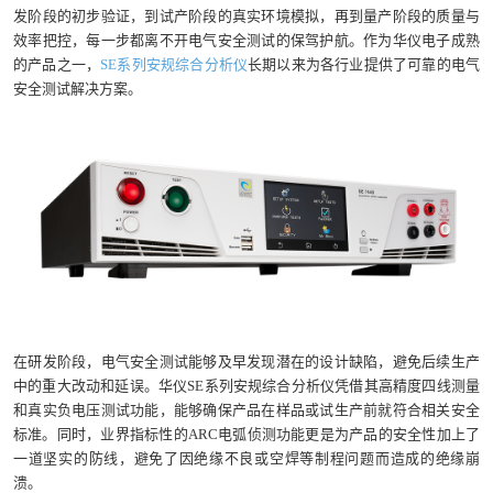
发阶段的初步验证，到试产阶段的真实环境模拟，再到量产阶段的质量与
效率把控，每一步都离不开电气安全测试的保驾护航。作为华仪电子成熟
的产品之一，
SE系列安规综合分析仪
长期以来为各行业提供了可靠的电气
安全测试解决方案。
在研发阶段，电气安全测试能够及早发现潜在的设计缺陷，避免后续生产
中的重大改动和延误。华仪SE系列安规综合分析仪凭借其高精度四线测量
和真实负电压测试功能，能够确保产品在样品或试生产前就符合相关安全
标准。同时，业界指标性的ARC电弧侦测功能更是为产品的安全性加上了
一道坚实的防线，避免了因绝缘不良或空焊等制程问题而造成的绝缘崩
溃。