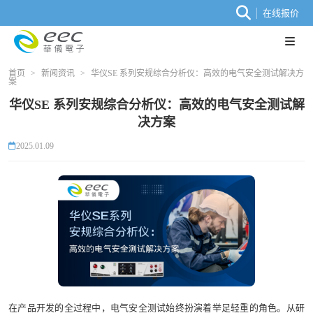
在线报价
首页
>
新闻资讯
>
华仪SE 系列安规综合分析仪：高效的电气安全测试解决方
案
华仪SE 系列安规综合分析仪：高效的电气安全测试解
决方案
2025.01.09
在产品开发的全过程中，电气安全测试始终扮演着举足轻重的角色。从研