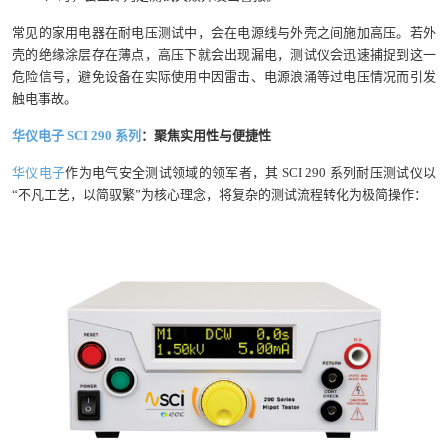
常见的家用电器在耐电压测试中，会在电源线与外壳之间施加高压。若外
壳的绝缘涂层存在薄点，高压下就会出现漏电，测试仪会迅速捕捉到这一
危险信号，避免设备在实际使用中因雷击、电源浪涌等过电压情况而引发
触电事故。
华仪电子 SCI 290 系列
：聚焦实用性与便捷性
华仪电子
作为电气安全测试领域的领军者，其 SCI 290 系列耐压测试仪以
“不凡工艺，以简驭繁”为核心理念，将复杂的测试流程转化为极简操作：