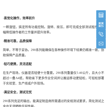
·直觉化操作，效率跃升
一颗旋钮，搞定所有功能控制。旋转、按压，即可完成全部测试程序，大
幅降低操作者的工作量并提升效率。
·精准可靠，品质保障
简单，不等于妥协。290系列能确保在各种操作环境下结果仍精准一致，协
助保障产品质量。
·轻巧便携，灵活适配
在生产现场，仪器是否轻便十分重要。290系列重量仅5.46公斤，且大小不
超过一叠A4纸，帮助省下更多作业空间并让搬运移动更轻松，可轻松部署
于实验室、生产线或户外现场。
·满足安全，测试无忧
290系列充足的输出，能满足制造商所需通过的安规测试要求，简化测试之
余也无须牺牲任何性能。