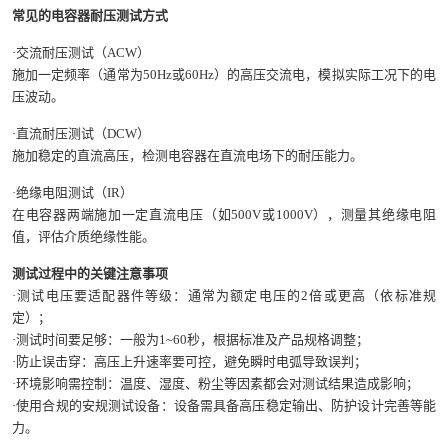
常见的电容器耐压测试方式
·交流耐压测试（ACW）
施加一定频率（通常为50Hz或60Hz）的高压交流电，模拟实际工况下的电
压波动。
·直流耐压测试（DCW）
施加稳定的直流高压，检测电容器在直流电场下的耐压能力。
·绝缘电阻测试（IR）
在电容器两端施加一定直流电压（如500V或1000V），测量其绝缘电阻
值，评估介质绝缘性能。
测试过程中的关键注意事项
·测试电压要适配器件等级：通常为额定电压的2倍或更高（依标准规
定）；
·测试时间要足够：一般为1~60秒，根据标准及产品规格调整；
·防止误击穿：高压上升速率要可控，避免瞬时电弧导致误判；
·环境影响需控制：温度、湿度、粉尘等因素都会对测试结果造成影响；
·使用合规的安规测试设备：设备需具备高压稳定输出、防护设计完善等能
力。