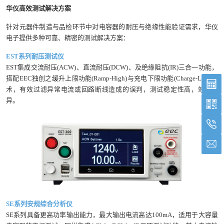
华仪高效测试解决方案
针对元器件制造与品检环节中对电容器的耐压与绝缘性能验证需求，华仪
电子提供多种可靠、精密的测试解决方案：
EST系列耐压测试仪
EST集成交流耐压(ACW)、直流耐压(DCW)、及绝缘阻抗(IR)三合一功能，
搭配EEC独创之缓升上限功能(Ramp-High)与充电下限功能(Charge-Low)技
术，有效过滤异常电流或回路断线造成的误判，测试稳定性高，效率优
异。
SE系列安规综合分析仪
SE系列具备更高功率输出能力，最大输出电流高达100mA，适用于大容量