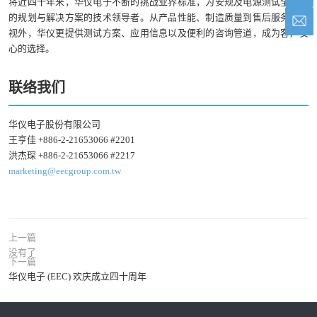
将近四十年来，华仪电子不断的挑战业界标准，为安规及电源测试全方位
的规划与解决方案的技术领导者。从产品性能、制造质量到售后服务的重
视外，华仪更提供测试方案、应用信息以及便利的咨询管道，成为客户安
心的选择。
联络我们
华仪电子股份有限公司
王亨佳 +886-2-21653066 #2201
洪杰琛 +886-2-21653066 #2217
marketing@eecgroup.com.tw
上一篇
没有了
下一篇
华仪电子 (EEC) 欢庆成立四十周年