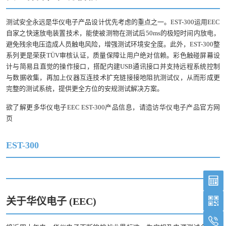
测试安全永远是华仪电子产品设计优先考虑的重点之一。EST-300运用EEC
自家之快速放电装置技术，能使被测物在测试后50ms的极短时间内放电，
避免残余电压造成人员触电风险，增强测试环境安全度。此外，EST-300整
系列更是荣获TÜV审核认证，质量保障让用户绝对信赖。彩色触碰屏幕设
计与简易且直觉的操作接口，搭配内建USB通讯接口并支持远程系统控制
与数据收集，再加上仪器互连技术扩充链接接地阻抗测试仪，从而形成更
完整的测试系统，提供更全方位的安规测试解决方案。
欲了解更多华仪电子EEC EST-300产品信息，请造访华仪电子产品官方网
页
EST-300
关于华仪电子 (EEC)