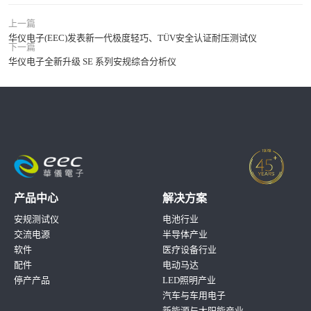
上一篇
华仪电子(EEC)发表新一代极度轻巧、TÜV安全认证耐压测试仪
下一篇
华仪电子全新升级 SE 系列安规综合分析仪
产品中心
解决方案
安规测试仪
电池行业
交流电源
半导体产业
软件
医疗设备行业
配件
电动马达
停产产品
LED照明产业
汽车与车用电子
新能源与太阳能产业