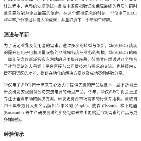
计过程中，完整的安规测试与反覆电源模拟验证来保障最终的品质与同时
兼具高效能为企业最高的使命。在这个值得纪念的时刻，华仪电子(EEC)
将与客户分享过往傲人的成就，并且打造下一个新的里程碑。
演进与革新
为了满足业界及使用者的需求，透过多次的转型与革新，华仪(EEC) 成功
的提升在电子电机测量设备的品牌知名度与业务的规模。华仪(EEC) 的四
十周年纪念以新域名官方网站的启用揭开序幕，鼓励客户群透过这个整合
了社群网站的友善线上平台直接与公司做技术与需求的交流。也将藉由支
援不同语区的功能，提供在地化的解决方案以及成功案例经验分享。
华仪电子(EEC) 四十年来专心致力于提供先进的产品及技术，且不断地更
新及研发安规测试仪与交流电源的新型产品。今年，华仪(EEC) 将会更加
专注于垂直市场的解决方案，研发更符合市场需求的行业专用机。汲取自
四十年来为各大知名品牌如苹果公司 (Apple)、戴森 (Dyson)、松下电器
(Panasonic)..等生产研发测试的实务经验来推出更贴近市场需求的产品与更
多样服务。
经验传承