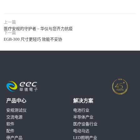
上一篇
医疗安规的守护者 – 华仪与您齐力抗疫
下一篇
EGB-300 尺寸更轻巧 效能不妥协
产品中心
解决方案
安规测试仪
电池行业
交流电源
半导体产业
软件
医疗设备行业
配件
电动马达
停产产品
LED照明产业