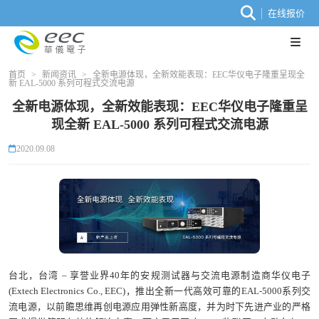
在线报价
首页
>
新闻资讯
>
全新电源体现，全新效能表现：EEC华仪电子隆重呈现全
新 EAL-5000 系列可程式交流电源
全新电源体现，全新效能表现：EEC华仪电子隆重呈
现全新 EAL-5000 系列可程式交流电源
2020.09.08
台北，台湾 – 享誉业界40年的安规测试器与交流电源制造商华仪电子
(Extech Electronics Co., EEC)，推出全新一代高效可靠的EAL-5000系列交
流电源，以前瞻思维再创电源应用弹性新高度，并为时下先进产业的严格