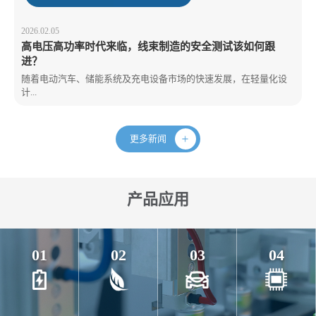
2026.02.05
高电压高功率时代来临，线束制造的安全测试该如何跟
进？
随着电动汽车、储能系统及充电设备市场的快速发展，在轻量化设
计...
更多新闻
产品应用
01
02
03
04