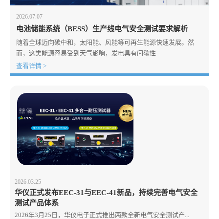
2026.07.07
电池储能系统（BESS）生产线电气安全测试要求解析
随着全球迈向碳中和，太阳能、风能等可再生能源快速发展。然
而，这类能源容易受到天气影响，发电具有间歇性...
查看详情 >
2026.03.25
华仪正式发布EEC-31与EEC-41新品，持续完善电气安全
测试产品体系
2026年3月25日，华仪电子正式推出两款全新电气安全测试产...