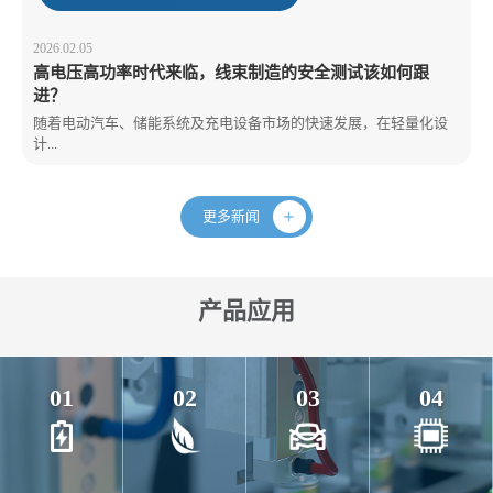
2026.02.05
高电压高功率时代来临，线束制造的安全测试该如何跟
进？
随着电动汽车、储能系统及充电设备市场的快速发展，在轻量化设
计...
更多新闻
产品应用
01
02
03
04