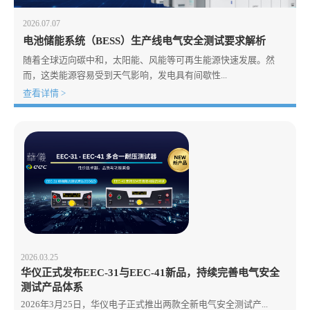
2026.07.07
电池储能系统（BESS）生产线电气安全测试要求解析
随着全球迈向碳中和，太阳能、风能等可再生能源快速发展。然
而，这类能源容易受到天气影响，发电具有间歇性...
查看详情 >
2026.03.25
华仪正式发布EEC-31与EEC-41新品，持续完善电气安全
测试产品体系
2026年3月25日，华仪电子正式推出两款全新电气安全测试产...