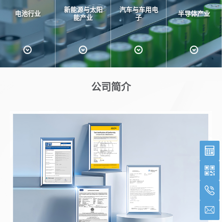
新能源与太阳
汽车与车用电
电池行业
半导体产业
能产业
子
公司简介