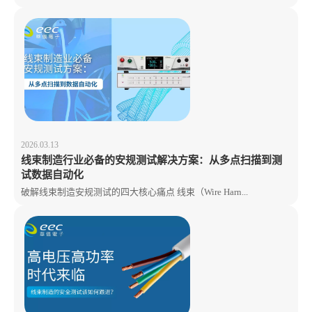
2026.03.13
线束制造行业必备的安规测试解决方案：从多点扫描到测
试数据自动化
破解线束制造安规测试的四大核心痛点 线束（Wire Harn...